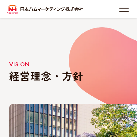
わたしたちについて
事業紹介
VISION
経営理念・方針
お知らせ
採用情報