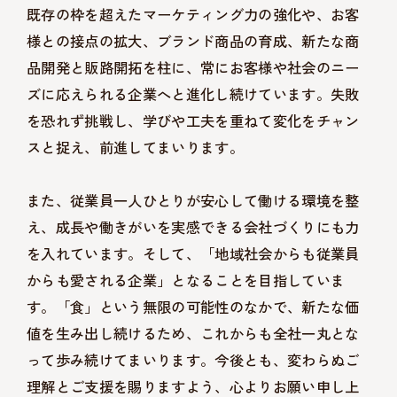
既存の枠を超えたマーケティング力の強化や、お客
様との接点の拡大、ブランド商品の育成、新たな商
品開発と販路開拓を柱に、常にお客様や社会のニー
ズに応えられる企業へと進化し続けています。失敗
を恐れず挑戦し、学びや工夫を重ねて変化をチャン
スと捉え、前進してまいります。
また、従業員一人ひとりが安心して働ける環境を整
え、成長や働きがいを実感できる会社づくりにも力
を入れています。そして、「地域社会からも従業員
からも愛される企業」となることを目指していま
す。「食」という無限の可能性のなかで、新たな価
値を生み出し続けるため、これからも全社一丸とな
って歩み続けてまいります。今後とも、変わらぬご
理解とご支援を賜りますよう、心よりお願い申し上