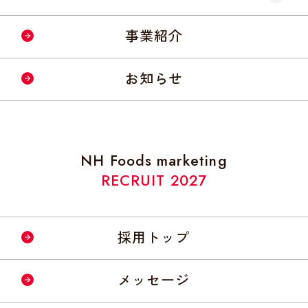
会社情報・事業所
事業紹介
経営理念・方針
お知らせ
社会への取り組み
NH Foods marketing
RECRUIT 2027
採用トップ
メッセージ