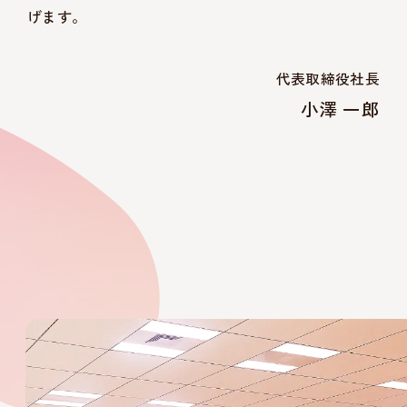
げます。
代表取締役社長
小澤 一郎