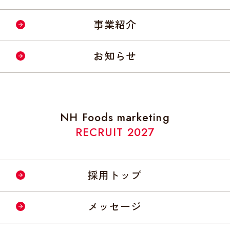
会社情報・事業所
事業紹介
経営理念・方針
お知らせ
社会への取り組み
NH Foods marketing
RECRUIT 2027
採用トップ
メッセージ