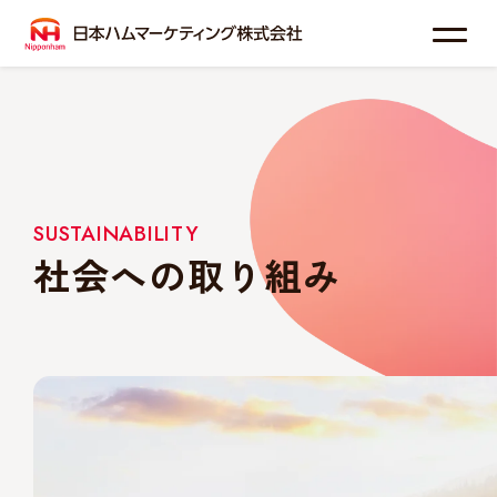
わたしたちについて
事業紹介
SUSTAINABILITY
社会への取り組み
お知らせ
採用情報