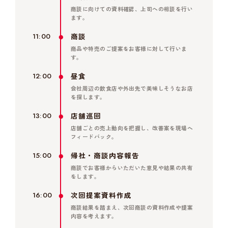
商談に向けての資料確認、上司への相談を行い
ます。
商談
11:00
商品や特売のご提案をお客様に対して行いま
す。
昼食
12:00
会社周辺の飲食店や外出先で美味しそうなお店
を探します。
店舗巡回
13:00
店舗ごとの売上動向を把握し、改善案を現場へ
フィードバック。
帰社・商談内容報告
15:00
商談でお客様からいただいた意見や結果の共有
をします。
次回提案資料作成
16:00
商談結果を踏まえ、次回商談の資料作成や提案
内容を考えます。