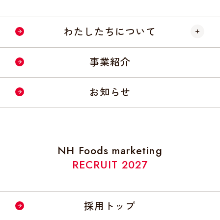
わたしたちについて
会社情報・事業所
事業紹介
経営理念・方針
お知らせ
社会への取り組み
NH Foods marketing
RECRUIT 2027
採用トップ