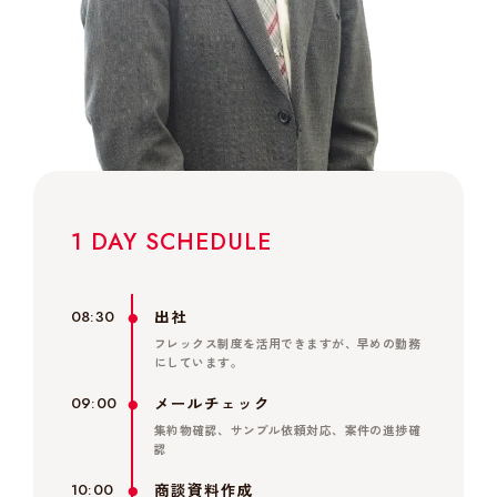
1 DAY SCHEDULE
出社
08:30
フレックス制度を活用できますが、早めの勤務
にしています。
メールチェック
09:00
集約物確認、サンプル依頼対応、案件の進捗確
認
商談資料作成
10:00