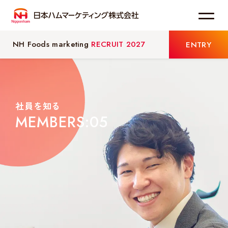
NH Foods marketing
RECRUIT 2027
ENTRY
わたしたちについて
事業紹介
社員を知る
MEMBERS:05
お知らせ
採用情報
メッセージ
会社を知る