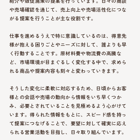
紹介や販促施策の提案を行っています。日々の商談
や売場確認を通じて、売上向上や売場活性化につな
がる提案を行うことが主な役割です。
仕事を進めるうえで特に意識しているのは、得意先
様が抱える困りごとやニーズに対して、誰よりも早
く行動することです。原材料費や物流費の高騰な
ど、市場環境が目まぐるしく変化する中で、求めら
れる商品や提案内容も刻々と変わっていきます。
そうした変化に柔軟に対応するため、日頃からお客
様との会話や売場の動向から情報をいち早くつか
み、必要とされていることを見極めるよう心がけて
います。得られた情報をもとに、スピード感を持っ
て提案につなげることで、要望に対して確実に応え
られる営業活動を目指し、日々取り組んでいます。