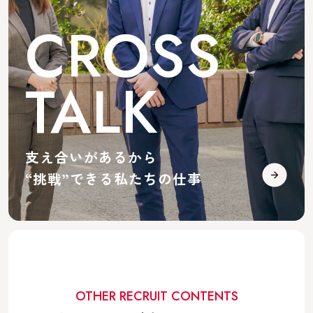
CROSS
TALK
支え合いがあるから
“挑戦”できる私たちの仕事
OTHER RECRUIT CONTENTS