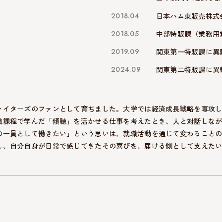
2018.04
日本ハム東販売株式
2018.05
中部特販課（業務用
2019.09
関東第一特販課に異
2024.09
関東第二特販課に異
ァイターズのファンとして育ちました。大学では経済成長戦略を専攻
職課程で学んだ「傾聴」を活かせる仕事を考えたとき、人と対話しな
の一員として働きたい」という思いは、就職活動を通じて変わること
し、自分自身が日常で感じてきたその喜びを、届ける側として支えた