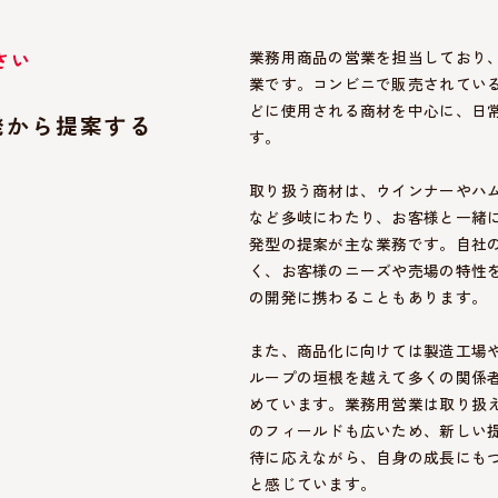
さい
業務用商品の営業を担当しており
業です。コンビニで販売されてい
どに使用される商材を中心に、日
発から提案する
す。
取り扱う商材は、ウインナーやハ
など多岐にわたり、お客様と一緒
発型の提案が主な業務です。自社の
く、お客様のニーズや売場の特性を
の開発に携わることもあります。
また、商品化に向けては製造工場
ループの垣根を越えて多くの関係
めています。業務用営業は取り扱
のフィールドも広いため、新しい
待に応えながら、自身の成長にも
と感じています。