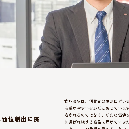
食品業界は、消費者の生活に近い
を受けやすい分野だと感じていま
右されるのではなく、新たな価値
に価値創出に挑
に選ばれ続ける商品を届けていき
こそ、工夫や発想を重ねることで