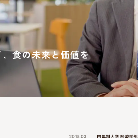
て、食の未来と価値を
2018.03
四年制大学 経済学