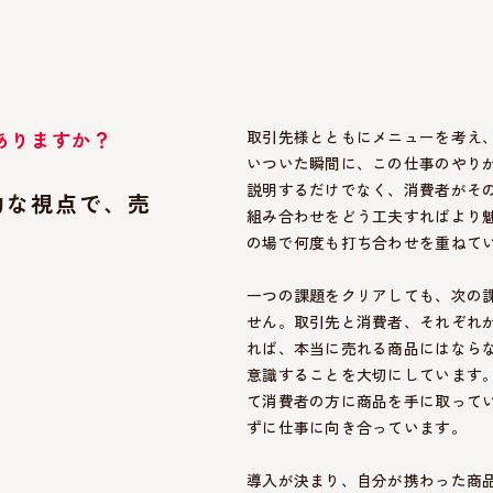
ありますか？
取引先様とともにメニューを考え
いついた瞬間に、この仕事のやり
説明するだけでなく、消費者がそ
的な視点で、売
組み合わせをどう工夫すればより
の場で何度も打ち合わせを重ねて
一つの課題をクリアしても、次の
せん。取引先と消費者、それぞれ
れば、本当に売れる商品にはなら
意識することを大切にしています
て消費者の方に商品を手に取って
ずに仕事に向き合っています。
導入が決まり、自分が携わった商