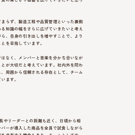
どまらず、製造工程や品質管理といった裏側
わる知識の幅をさらに広げていきたいと考え
がら、自身の引き出しを増やすことで、より
ことを目指しています。
ではなく、メンバーと苦楽を分かち合いなが
ことが大切だと考えています。社内外を問わ
し、周囲から信頼される存在として、チーム
ています。
課長やリーダーとの距離も近く、日頃から相
ンバーが導入した商品を全員で試食しながら