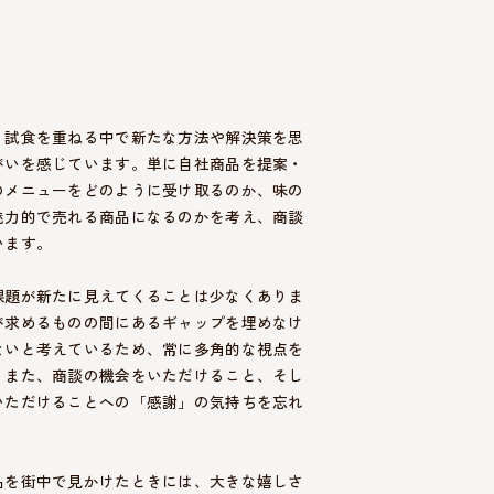
、試食を重ねる中で新たな方法や解決策を思
がいを感じています。単に自社商品を提案・
のメニューをどのように受け取るのか、味の
魅力的で売れる商品になるのかを考え、商談
います。
課題が新たに見えてくることは少なくありま
が求めるものの間にあるギャップを埋めなけ
ないと考えているため、常に多角的な視点を
。また、商談の機会をいただけること、そし
いただけることへの「感謝」の気持ちを忘れ
品を街中で見かけたときには、大きな嬉しさ