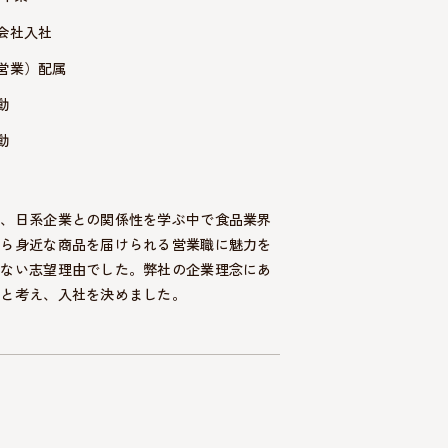
会社入社
営業）配属
動
動
し、日系企業との関係性を学ぶ中で食品業界
がら身近な商品を届けられる営業職に魅力を
のない志望理由でした。弊社の企業理念にあ
いと考え、入社を決めました。