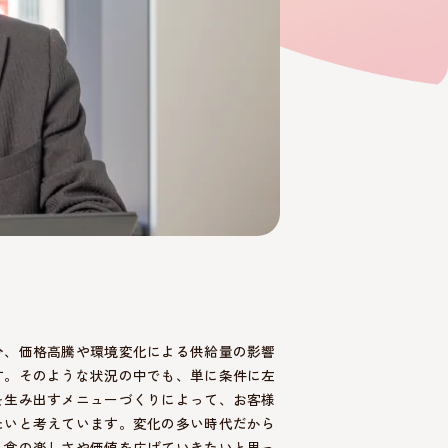
分、価格高騰や環境変化による供給量の影響
す。そのような状況の中でも、単に条件に左
を生み出すメニューづくりによって、お客様
たいと考えています。変化の多い時代だから
、食の楽しさや価値を広げていきたいと思っ