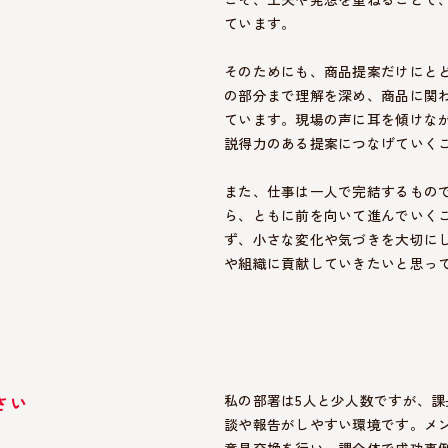
ています。
そのためにも、商品提案だけにと
の部分まで理解を深め、商品に関
ています。現場の声に耳を傾けな
説得力のある提案につなげていく
また、仕事は一人で完結するもの
ら、ともに前を向いて進んでいく
ず、小さな変化や気づきを大切に
や組織に貢献していきたいと思っ
さい
私の部署は5人と少人数ですが、
談や報告がしやすい環境です。メ