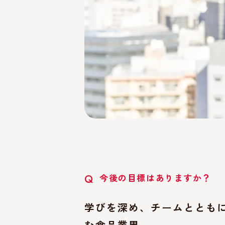
今後の目標はありますか？
Q
学びを深め、チームととも
む食品業界