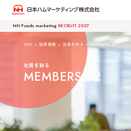
NH Foods marketing
RECRUIT 2027
採用情報
社員を知る
MEMBERS:02
TOP
社員を知る
MEMBERS:02