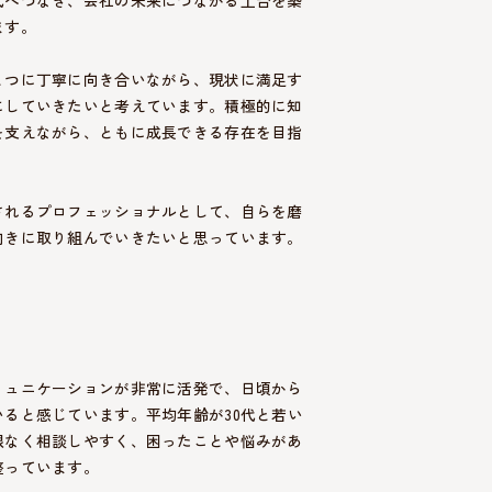
ます。
とつに丁寧に向き合いながら、現状に満足す
にしていきたいと考えています。積極的に知
を支えながら、ともに成長できる存在を目指
されるプロフェッショナルとして、自らを磨
向きに取り組んでいきたいと思っています。
ミュニケーションが非常に活発で、日頃から
ると感じています。平均年齢が30代と若い
根なく相談しやすく、困ったことや悩みがあ
整っています。