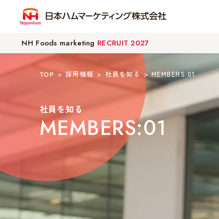
NH Foods marketing
RECRUIT 2027
採用情報
社員を知る
MEMBERS:01
TOP
社員を知る
MEMBERS:01