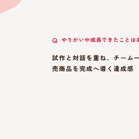
やりがいや成長できたことは
Q
試作と対話を重ね、チーム
売商品を完成へ導く達成感