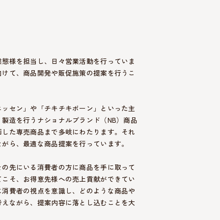
業態様を担当し、日々営業活動を行っていま
向けて、商品開発や販促施策の提案を行うこ
エッセン」や「チキチキボーン」といった主
製造を行うナショナルブランド（NB）商品
画した専売商品まで多岐にわたります。それ
ながら、最適な商品提案を行っています。
その先にいる消費者の方に商品を手に取って
てこそ、お得意先様への売上貢献ができてい
に消費者の視点を意識し、どのような商品や
考えながら、提案内容に落とし込むことを大