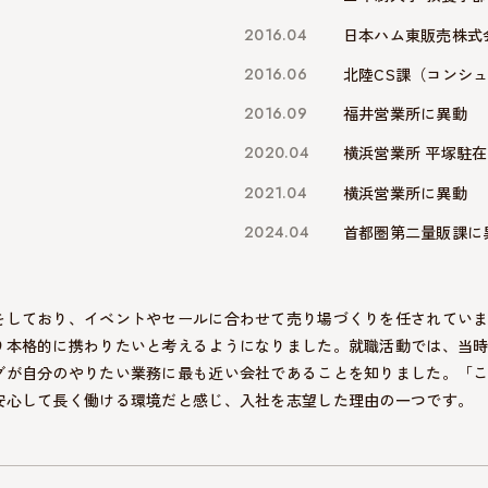
2016.04
日本ハム東販売株式
2016.06
北陸CS課（コンシ
2016.09
福井営業所に異動
2020.04
横浜営業所 平塚駐
2021.04
横浜営業所に異動
2024.04
首都圏第二量販課に
をしており、イベントやセールに合わせて売り場づくりを任されてい
り本格的に携わりたいと考えるようになりました。就職活動では、当
グが自分のやりたい業務に最も近い会社であることを知りました。「
安心して長く働ける環境だと感じ、入社を志望した理由の一つです。