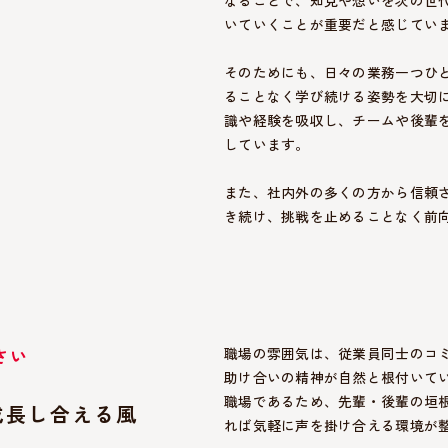
いていくことが重要だと感じてい
そのためにも、日々の業務一つひ
ることなく学び続ける姿勢を大切
識や経験を吸収し、チームや後輩
しています。
また、社内外の多くの方から信頼
き続け、挑戦を止めることなく前
さい
職場の雰囲気は、従業員同士のコ
助け合いの精神が自然と根付いてい
職場であるため、先輩・後輩の垣
成長し合える風
れば気軽に声を掛け合える環境が