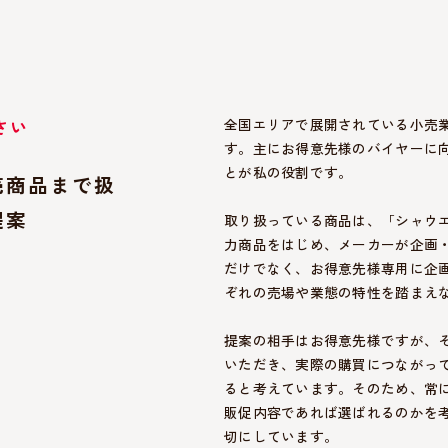
さい
全国エリアで展開されている小売
す。主にお得意先様のバイヤーに
とが私の役割です。
売商品まで扱
提案
取り扱っている商品は、「シャウ
力商品をはじめ、メーカーが企画・
だけでなく、お得意先様専用に企
ぞれの売場や業態の特性を踏まえ
提案の相手はお得意先様ですが、
いただき、実際の購買につながっ
ると考えています。そのため、常
販促内容であれば選ばれるのかを
切にしています。