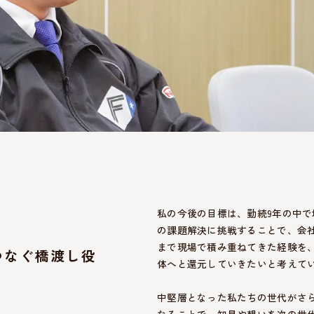
私の今後の目標は、勤続9年の中
の課題解決に挑戦することで、会
まで現場で積み重ねてきた経験を
つなぐ橋渡し役
体へと還元していきたいと考えて
中堅層となった私たちの世代がさ
なることで、知見や想いを次の世