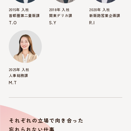
2015年 入社
2018年 入社
2020年 入社
首都圏第二量販課
関東デリカ課
新販路営業企画課
T.O
S.Y
R.I
2025年 入社
人事総務課
M.T
それぞれの立場で向き合った
忘れられない仕事