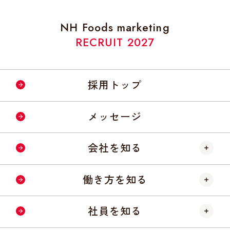
NH Foods marketing
RECRUIT 2027
採用トップ
メッセージ
会社を知る
ニッポンハムについて
働き方を知る
会社概要
仕事内容
社員を知る
数字で見る会社