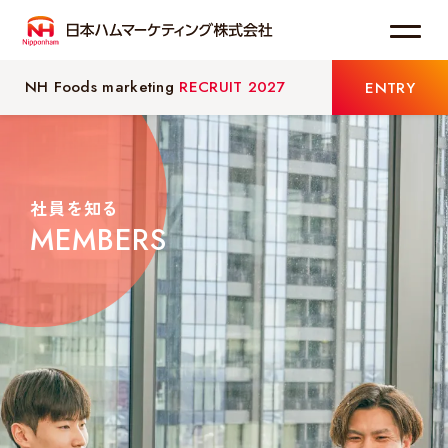
NH Foods marketing
RECRUIT 2027
ENTRY
わたしたちについて
事業紹介
社員を知る
MEMBERS
お知らせ
採用情報
メッセージ
会社を知る