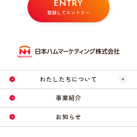
ENTRY
登録してエントリー
わたしたちについて
会社情報・事業所
事業紹介
経営理念・方針
お知らせ
社会への取り組み