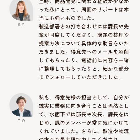
当時、商品開発に関わる経験が少なか
った私にとって、周囲のサポートは本
当に心強いものでした。
製造部署との打ち合わせには課長や先
輩が同席してくださり、課題の整理や
提案方法について具体的な助言をいた
だきました。得意先へのメールを添削
してもらったり、電話前に内容を一緒
に整理してもらったりと、細かな部分
までフォローしていただきました。
私も、得意先様の担当として、自分が
誠実に業務に向き合うことは当然とし
て、水面下では部長や次長、課長をは
じめ、課のメンバーが常に気にかけて
くれていました。さらに、製造や物流
の方々も最大限協力してくださり、