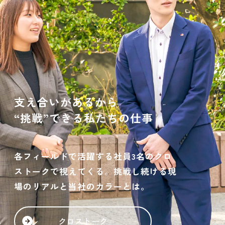
支え合いがあるから
“挑戦”できる私たちの仕事
各フィールドで活躍する社員3名のクロ
ストークで視えてくる。挑戦し続ける現
場のリアルと当社のカラーとは。
クロストーク