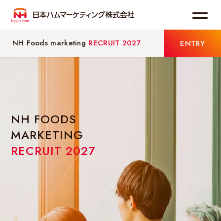
NH Foods marketing
RECRUIT 2027
ENTRY
わたしたちについて
事業紹介
NH FOODS
お知らせ
MARKETING
RECRUIT 2027
採用情報
メッセージ
会社を知る