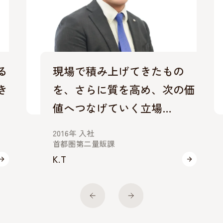
る
現場で積み上げてきたもの
き
を、さらに質を高め、次の価
値へつなげていく立場…
2016年 入社
首都圏第二量販課
K.T