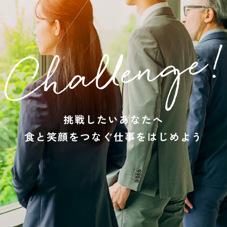
働き方を知る
社員を知る
募集要項
挑戦したいあなたへ
食と笑顔をつなぐ仕事をはじめよう