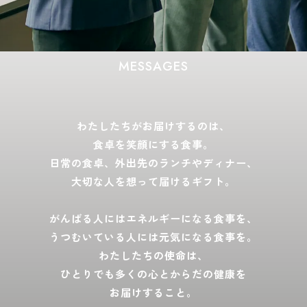
MESSAGES
わたしたちがお届けするのは、
食卓を笑顔にする食事。
日常の食卓、外出先のランチやディナー、
大切な人を想って届けるギフト。
がんばる人にはエネルギーになる食事を、
うつむいている人には元気になる食事を。
わたしたちの使命は、
ひとりでも多くの心とからだの健康を
お届けすること。