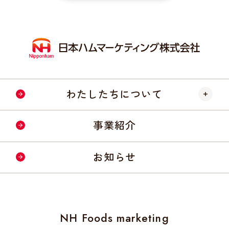
わたしたちについて
会社情報・事業所
事業紹介
経営理念・方針
お知らせ
社会への取り組み
NH Foods marketing